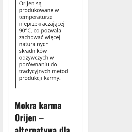
Orijen są
produkowane w
temperaturze
nieprzekraczającej
90°C, co pozwala
zachować więcej
naturalnych
składników
odżywczych w
porównaniu do
tradycyjnych metod
produkcji karmy.
Mokra karma
Orijen –
alternatywa dla