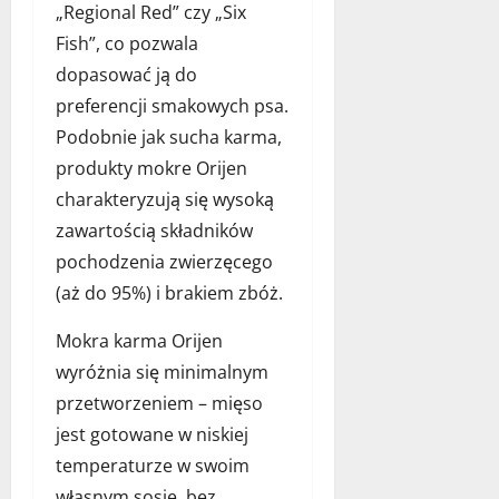
„Regional Red” czy „Six
Fish”, co pozwala
dopasować ją do
preferencji smakowych psa.
Podobnie jak sucha karma,
produkty mokre Orijen
charakteryzują się wysoką
zawartością składników
pochodzenia zwierzęcego
(aż do 95%) i brakiem zbóż.
Mokra karma Orijen
wyróżnia się minimalnym
przetworzeniem – mięso
jest gotowane w niskiej
temperaturze w swoim
własnym sosie, bez