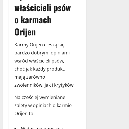
właścicieli psów
o karmach
Orijen
Karmy Orijen cieszą się
bardzo dobrymi opiniami
wśród właścicieli psów,
choć jak każdy produkt,
mają zarówno
zwolenników, jak i krytyków.
Najczęściej wymieniane
zalety w opiniach o karmie
Orijen to:
Widoczna poprawa