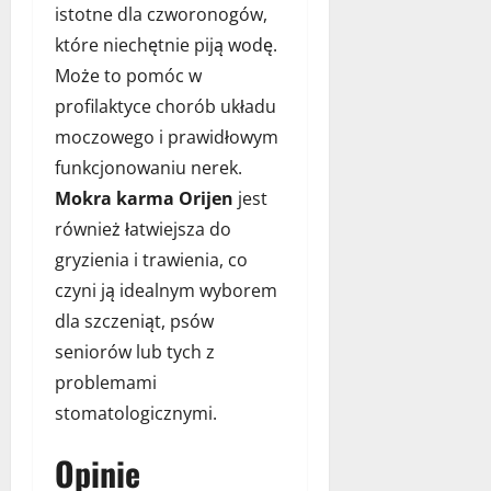
istotne dla czworonogów,
które niechętnie piją wodę.
Może to pomóc w
profilaktyce chorób układu
moczowego i prawidłowym
funkcjonowaniu nerek.
Mokra karma Orijen
jest
również łatwiejsza do
gryzienia i trawienia, co
czyni ją idealnym wyborem
dla szczeniąt, psów
seniorów lub tych z
problemami
stomatologicznymi.
Opinie