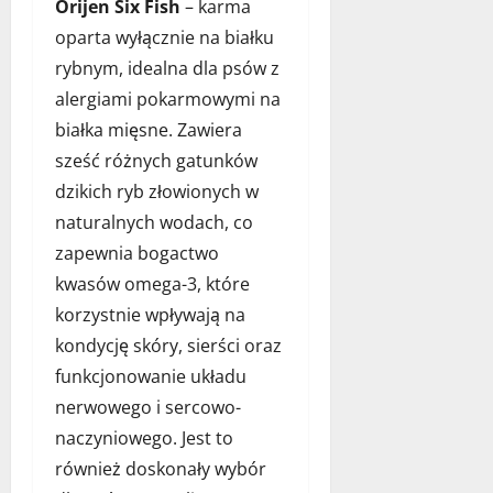
Orijen Six Fish
– karma
oparta wyłącznie na białku
rybnym, idealna dla psów z
alergiami pokarmowymi na
białka mięsne. Zawiera
sześć różnych gatunków
dzikich ryb złowionych w
naturalnych wodach, co
zapewnia bogactwo
kwasów omega-3, które
korzystnie wpływają na
kondycję skóry, sierści oraz
funkcjonowanie układu
nerwowego i sercowo-
naczyniowego. Jest to
również doskonały wybór