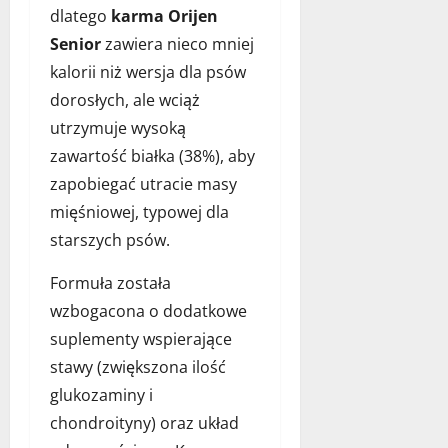
dlatego
karma Orijen
Senior
zawiera nieco mniej
kalorii niż wersja dla psów
dorosłych, ale wciąż
utrzymuje wysoką
zawartość białka (38%), aby
zapobiegać utracie masy
mięśniowej, typowej dla
starszych psów.
Formuła została
wzbogacona o dodatkowe
suplementy wspierające
stawy (zwiększona ilość
glukozaminy i
chondroityny) oraz układ