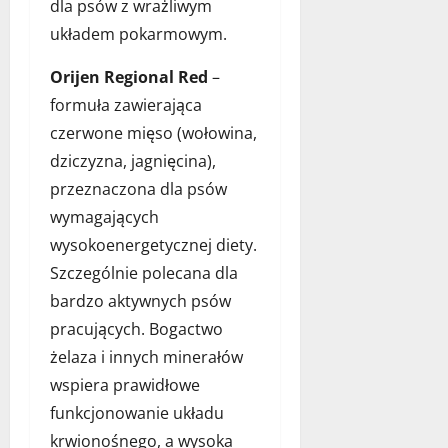
dla psów z wrażliwym
układem pokarmowym.
Orijen Regional Red
–
formuła zawierająca
czerwone mięso (wołowina,
dziczyzna, jagnięcina),
przeznaczona dla psów
wymagających
wysokoenergetycznej diety.
Szczególnie polecana dla
bardzo aktywnych psów
pracujących. Bogactwo
żelaza i innych minerałów
wspiera prawidłowe
funkcjonowanie układu
krwionośnego, a wysoka