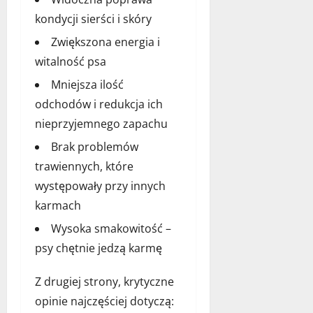
kondycji sierści i skóry
Zwiększona energia i
witalność psa
Mniejsza ilość
odchodów i redukcja ich
nieprzyjemnego zapachu
Brak problemów
trawiennych, które
występowały przy innych
karmach
Wysoka smakowitość –
psy chętnie jedzą karmę
Z drugiej strony, krytyczne
opinie najczęściej dotyczą: