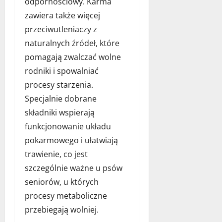
odpornościowy. Karma
zawiera także więcej
przeciwutleniaczy z
naturalnych źródeł, które
pomagają zwalczać wolne
rodniki i spowalniać
procesy starzenia.
Specjalnie dobrane
składniki wspierają
funkcjonowanie układu
pokarmowego i ułatwiają
trawienie, co jest
szczególnie ważne u psów
seniorów, u których
procesy metaboliczne
przebiegają wolniej.