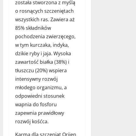
została stworzona z myślą
o rosnących szczeniętach
wszystkich ras. Zawiera aż
85% składników
pochodzenia zwierzęcego,
w tym kurczaka, indyka,
dzikie ryby i jaja. Wysoka
zawartość białka (38%) i
tłuszczu (20%) wspiera
intensywny rozwój
młodego organizmu, a
odpowiedni stosunek
wapnia do fosforu
zapewnia prawidłowy
rozwój kośćca.
Karma dla szczeniąt Orijen