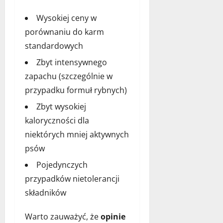
Wysokiej ceny w
porównaniu do karm
standardowych
Zbyt intensywnego
zapachu (szczególnie w
przypadku formuł rybnych)
Zbyt wysokiej
kaloryczności dla
niektórych mniej aktywnych
psów
Pojedynczych
przypadków nietolerancji
składników
Warto zauważyć, że
opinie