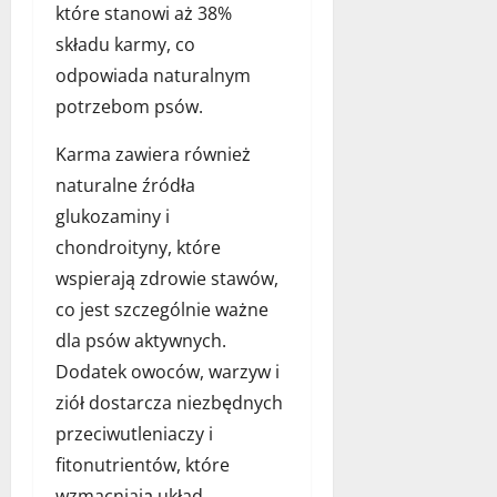
które stanowi aż 38%
składu karmy, co
odpowiada naturalnym
potrzebom psów.
Karma zawiera również
naturalne źródła
glukozaminy i
chondroityny, które
wspierają zdrowie stawów,
co jest szczególnie ważne
dla psów aktywnych.
Dodatek owoców, warzyw i
ziół dostarcza niezbędnych
przeciwutleniaczy i
fitonutrientów, które
wzmacniają układ