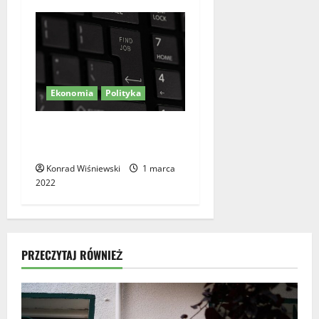
Ekonomia
Polityka
Jak walczyć z bezrobociem w
XXI wieku?
Konrad Wiśniewski
1 marca
2022
PRZECZYTAJ RÓWNIEŻ