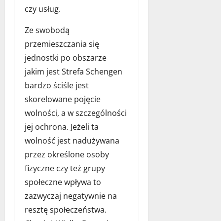
ł
p
ą
j
czy usług.
y
s
p
a
n
z
a
Ze swobodą
k
a
y
s
s
a
przemieszczania się
p
t
t
r
o
jednostki po obszarze
ę
w
a
k
jakim jest Strefa Schengen
d
o
n
a
o
r
bardzo ściśle jest
ż
r
z
z
a
m
skorelowane pojęcie
ę
y
c
d
wolności, a w szczególności
b
ć
j
l
jej ochrona. Jeżeli ta
ó
i
ę
a
w
d
wolność jest nadużywana
s
d
e
w
przez określone osoby
11
l
a
o
grudnia
fizyczne czy też grupy
a
l
2025
j
p
społeczne wpływa to
n
e
s
y
zazwyczaj negatywnie na
g
a
d
o
resztę społeczeństwa.
?
o
p