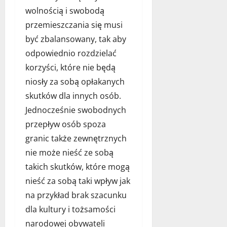
grudnia
wolnością i swobodą
2025
przemieszczania się musi
być zbalansowany, tak aby
odpowiednio rozdzielać
korzyści, które nie będą
niosły za sobą opłakanych
skutków dla innych osób.
Jednocześnie swobodnych
przepływ osób spoza
granic także zewnętrznych
nie może nieść ze sobą
takich skutków, które mogą
nieść za sobą taki wpływ jak
na przykład brak szacunku
dla kultury i tożsamości
narodowej obywateli