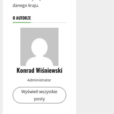
danego kraju.
O AUTORZE
Konrad Wiśniewski
Administrator
Wyświetl wszystkie
posty