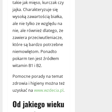
takie jak mięso, kurczak czy
jajka. Charakteryzuje się
wysoką zawartością białka,
ale nie tylko ze względu na
nie, ale również dlatego, że
zawiera przeciwutleniacze,
które są bardzo potrzebne
niemowlętom. Ponadto
pokarm ten jest źródłem
witamin B1 i B2.
Pomocne porady na temat
zdrowia i higieny można też
uzyskać na
www.wzdecia.pl
.
Od jakiego wieku