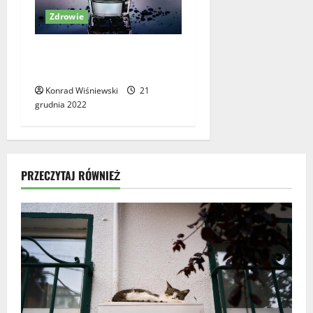
Zdrowie
Znaczenie wody dla zdrowia
naszych nerek
Konrad Wiśniewski
21
grudnia 2022
PRZECZYTAJ RÓWNIEŻ