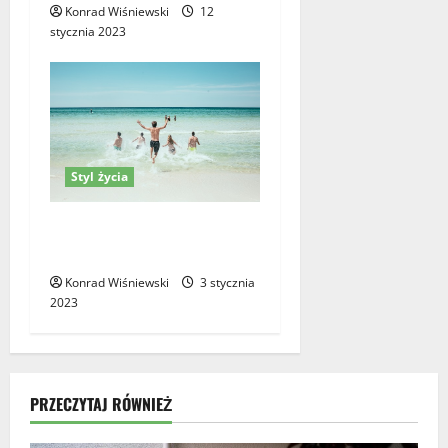
Konrad Wiśniewski
12
stycznia 2023
Styl życia
Jak zorganizować wakacje
grupowe?
Konrad Wiśniewski
3 stycznia
2023
PRZECZYTAJ RÓWNIEŻ