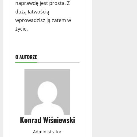
naprawdę jest prosta. Z
dużą łatwością
wprowadzisz ją zatem w
życie.
O AUTORZE
Konrad Wiśniewski
Administrator